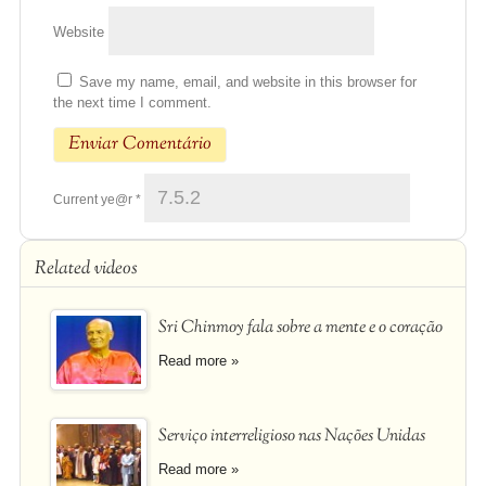
Website
Save my name, email, and website in this browser for
the next time I comment.
Current ye@r
*
Related videos
Sri Chinmoy fala sobre a mente e o coração
Read more »
Serviço interreligioso nas Nações Unidas
Read more »