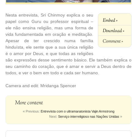
Nesta entrevista, Sri Chinmoy explica o seu
Embed »
papel como Guru ou professor espiritual –
ele não ensina religião, mas uma forma de
Download »
vida fundamentada em oração e meditação.
Comment »
Apesar de ter crescido numa família
hinduísta, ele sente que a sua única religião
é o amor por Deus, e que todas as religiões
são expressões desse sentimento básico. Ele também explica o
seu caminho do coração, que é amar e servir a Deus dentro de
todos, e ver o bem em todo e cada ser humano.
Camera and edit: Mridanga Spencer
More content
« Previous:
Entrevista com o ultramaratonista Vajin Armstrong
Next:
Serviço interreligioso nas Nações Unidas
»